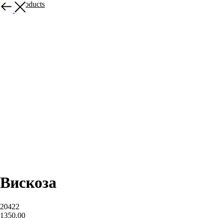
More products
Вискоза
20422
1350,00