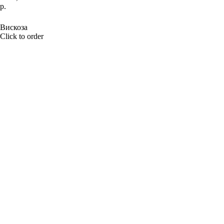
р.
BUY NOW
Вискоза
Click to order