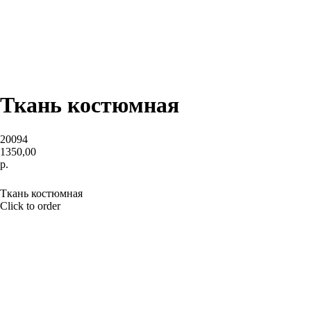
Ткань костюмная
20094
1350,00
р.
BUY NOW
Ткань костюмная
Click to order