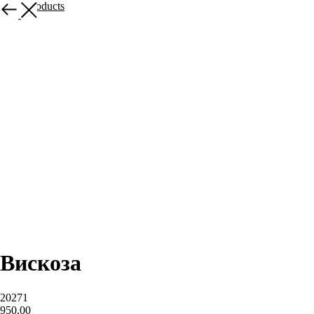
More products
Вискоза
20271
950,00