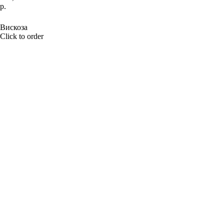
р.
BUY NOW
Вискоза
Click to order