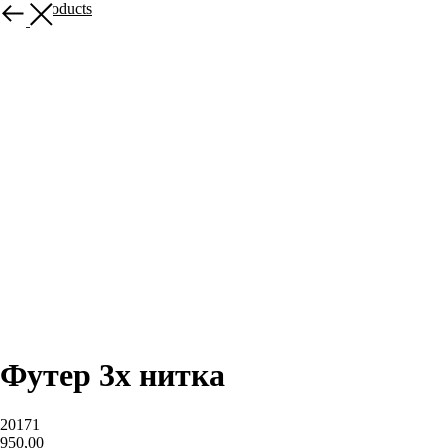
More products
Футер 3х нитка
20171
950,00