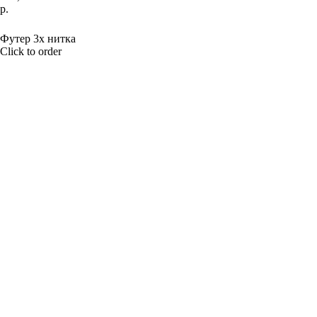
р.
BUY NOW
Футер 3х нитка
Click to order