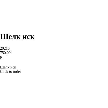
Шелк иск
20215
750,00
р.
BUY NOW
Шелк иск
Click to order