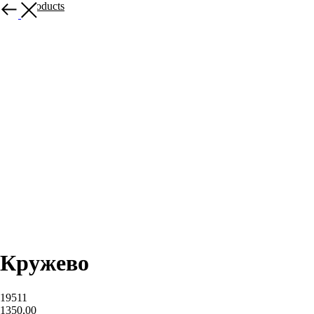
More products
Кружево
19511
1350,00