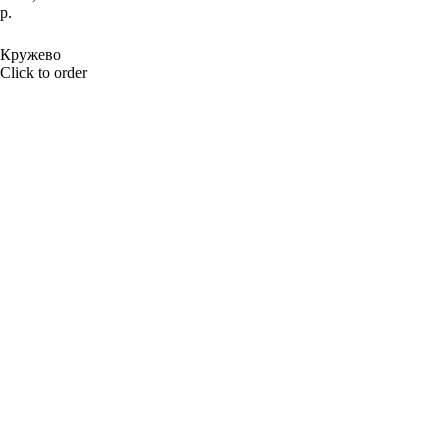
р.
BUY NOW
Кружево
Click to order