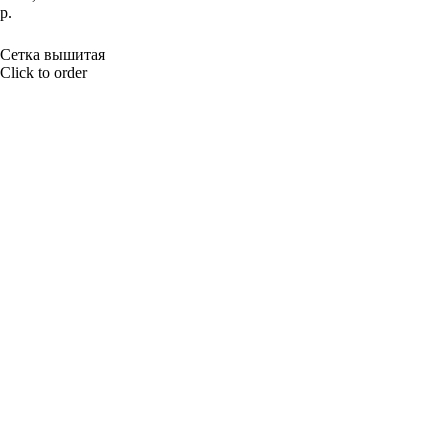
р.
BUY NOW
Сетка вышитая
Click to order