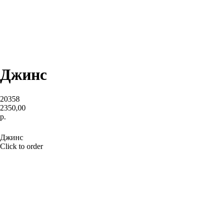
Джинс
20358
2350,00
р.
BUY NOW
Джинс
Click to order