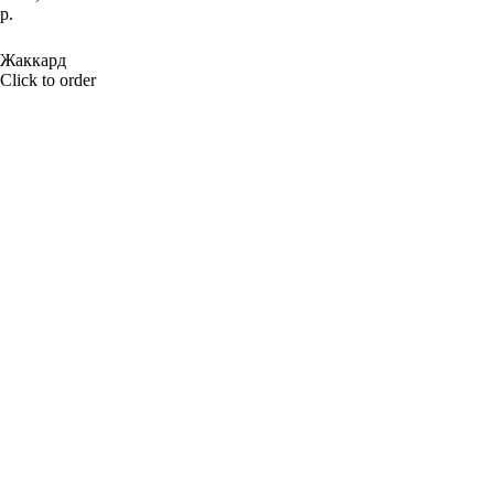
р.
BUY NOW
Жаккард
Click to order