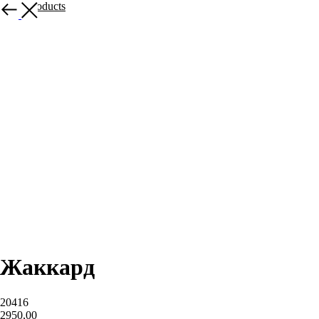
More products
Жаккард
20416
2950,00