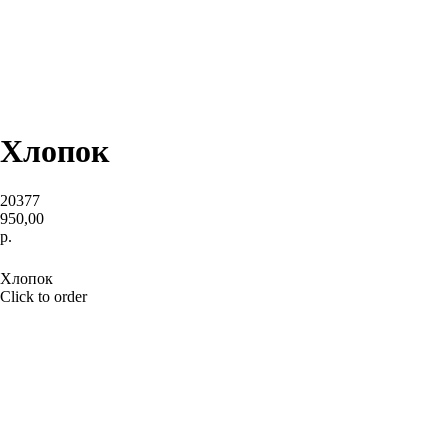
Хлопок
20377
950,00
р.
BUY NOW
Хлопок
Click to order