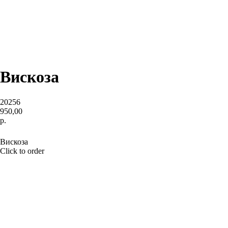
Вискоза
20256
950,00
р.
BUY NOW
Вискоза
Click to order