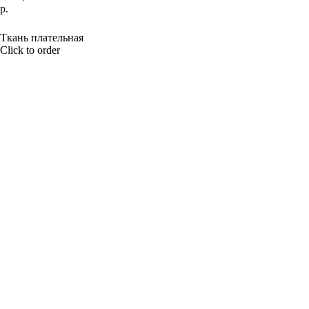
р.
BUY NOW
Ткань плательная
Click to order