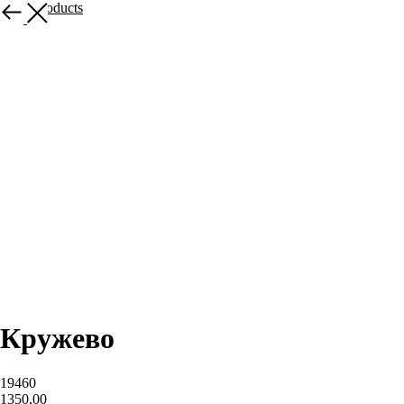
More products
Кружево
19460
1350,00