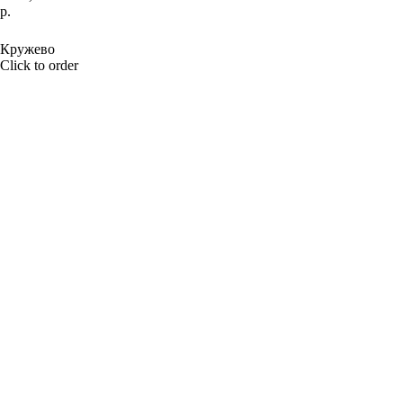
р.
BUY NOW
Кружево
Click to order