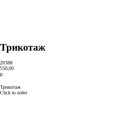
Трикотаж
20388
550,00
р.
BUY NOW
Трикотаж
Click to order