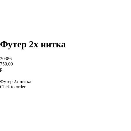
Футер 2х нитка
20386
750,00
р.
BUY NOW
Футер 2х нитка
Click to order