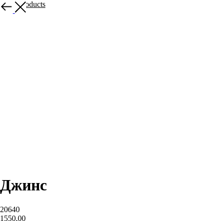
More products
Джинс
20640
1550,00