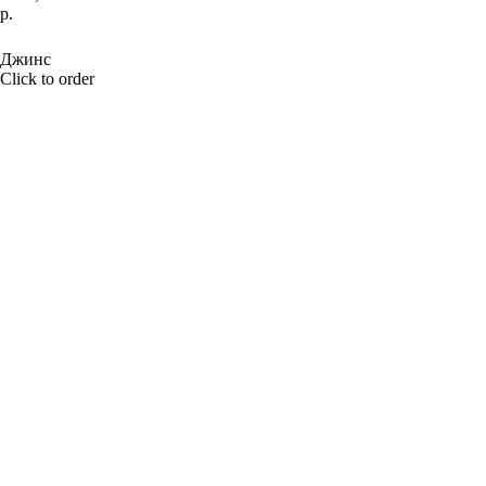
р.
BUY NOW
Джинс
Click to order