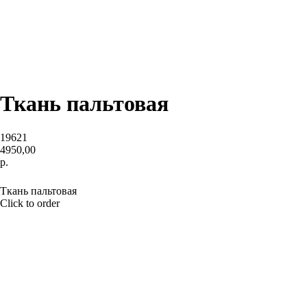
Ткань пальтовая
19621
4950,00
р.
BUY NOW
Ткань пальтовая
Click to order