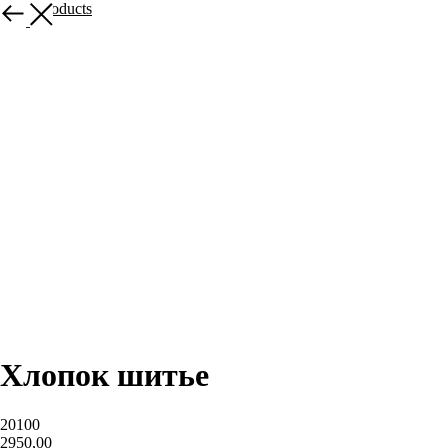
More products
Хлопок шитье
20100
2950,00