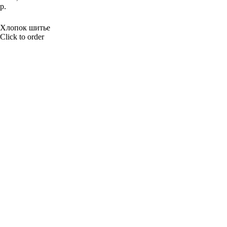
р.
BUY NOW
Хлопок шитье
Click to order