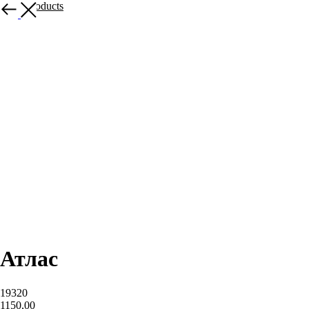
More products
Атлас
19320
1150,00