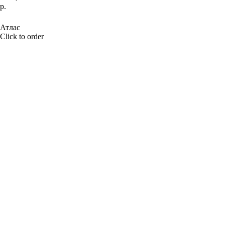
р.
BUY NOW
Атлас
Click to order