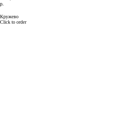
р.
BUY NOW
Кружево
Click to order