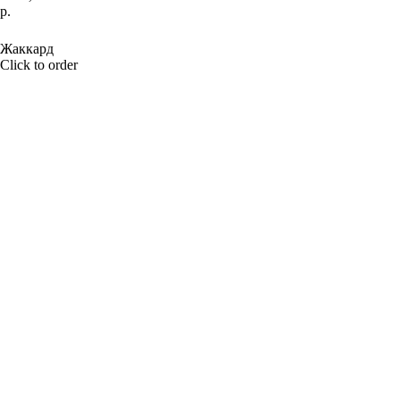
р.
BUY NOW
Жаккард
Click to order