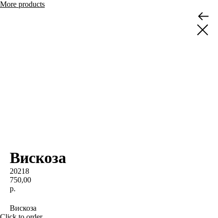
More products
Вискоза
20218
750,00
р.
BUY NOW
Вискоза
Click to order