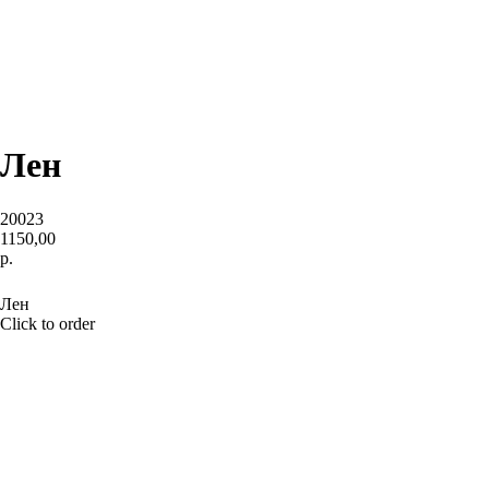
Лен
20023
1150,00
р.
BUY NOW
Лен
Click to order