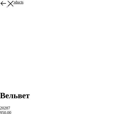
More products
Вельвет
20287
950,00