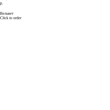
р.
BUY NOW
Вельвет
Click to order