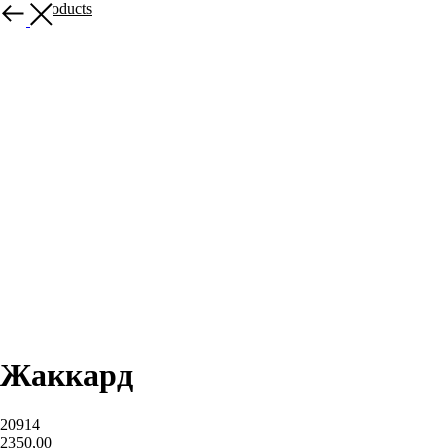
More products
Жаккард
20914
2350,00