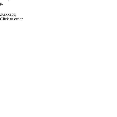
р.
BUY NOW
Жаккард
Click to order